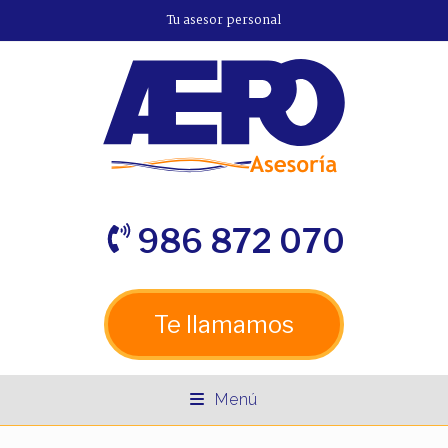
Tu asesor personal
986 872 070
Te llamamos
Menú