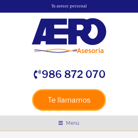
Tu asesor personal
986 872 070
Te llamamos
Menú