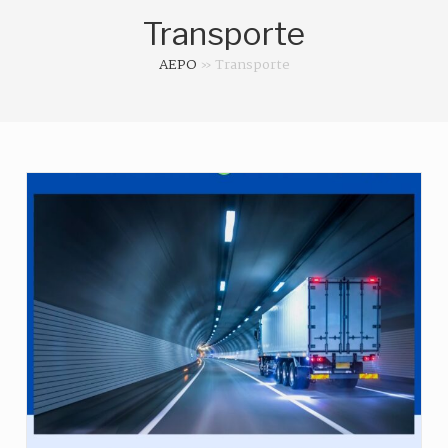
Transporte
AEPO
»
Transporte