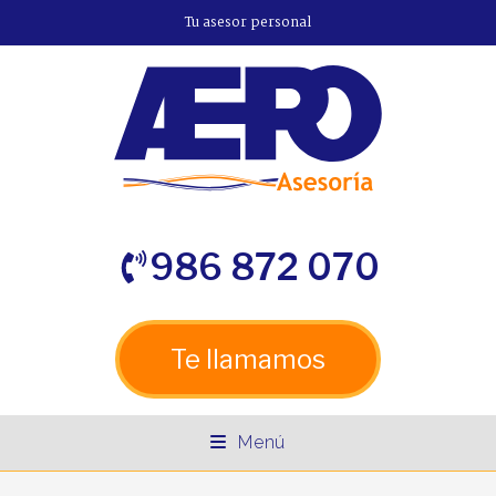
Tu asesor personal
986 872 070
Te llamamos
Menú