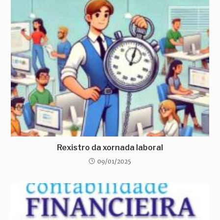
Rexistro da xornada laboral
09/01/2025