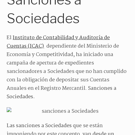
Sociedades
El
Instituto de Contabilidad y Auditoría de
Cuentas (ICAC)
dependiente del Ministerio de
Economía y Competitividad, ha iniciado una
campaña de apertura de expedientes
sancionadores a Sociedades que no han cumplido
con la obligación de depositar sus Cuentas
Anuales en el Registro Mercantil.
Sanciones a
Sociedades.
Las sanciones a Sociedades
que se están
imponiendo por este concepto, van
desde un