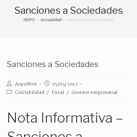
Sanciones a Sociedades
AEPO
»
Actualidad
»
Sanciones a Sociedades
Sanciones a Sociedades
AepoWeb
05/05/2017
Contabilidad
/
Fiscal
/
Gestion empresarial
Nota Informativa –
Sanciones a