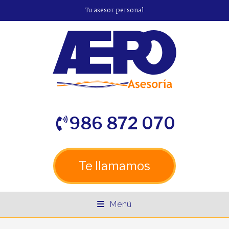
Tu asesor personal
986 872 070
Te llamamos
Menú